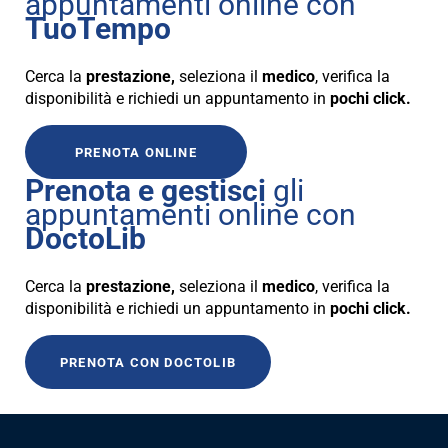
appuntamenti online con
TuoTempo
Cerca la
prestazione,
seleziona il
medico
, verifica la
disponibilità e richiedi un appuntamento in
pochi click.
PRENOTA ONLINE
Prenota e gestisci
gli
appuntamenti online con
DoctoLib
Cerca la
prestazione,
seleziona il
medico
, verifica la
disponibilità e richiedi un appuntamento in
pochi click.
PRENOTA CON
DOCTOLIB