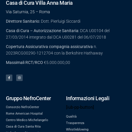
Casa di Cura Villa Anna Maria
Via Saturnia, 25 – Roma
Direttore Sanitario:
Dott. Pierluigi Siccardi
Casa di Cura – Autorizzazione Sanitaria:
DCA U00104 del
27/03/2014 integrato dal DCA U00281 del 06/07/2018
Copertura Assicurativa compagnia assicurativa
n.
2023RCG00290-1212704 con la Berkshire Hathaway
Massimali
RCT/RCO
€5.000.000,00
Gruppo NefroCenter
Informazioni Legali
[iub-pp-button]
Consorzio NefroCenter
Rome American Hospital
Qualità
Centro Medico Michelangelo
Trasparenza
Casa di Cura Santa Rita
Whistleblowing