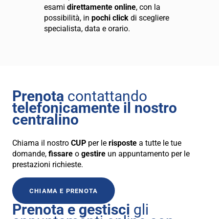
esami
direttamente online
, con la
possibilità, in
pochi
click
di scegliere
specialista, data e orario.
Prenota
contattando
telefonicamente il nostro
centralino
Chiama il nostro
CUP
per le
risposte
a tutte le tue
domande,
fissare
o
gestire
un appuntamento per le
prestazioni richieste.
CHIAMA E PRENOTA
Prenota e gestisci
gli