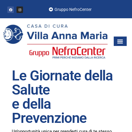
Gruppo NefroCenter
Le Giornate della
Salute
e della
Prevenzione
Un’opportunità unica per prenderti cura di te stesso.